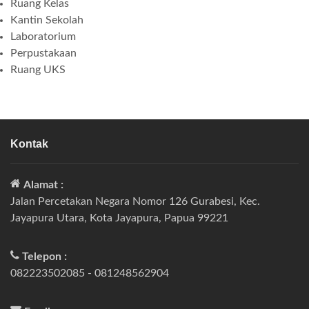
Ruang Kelas
Kantin Sekolah
Laboratorium
Perpustakaan
Ruang UKS
Kontak
Alamat :
Jalan Percetakan Negara Nomor 126 Gurabesi, Kec.
Jayapura Utara, Kota Jayapura, Papua 99221
Telepon :
082223502085 - 081248562904