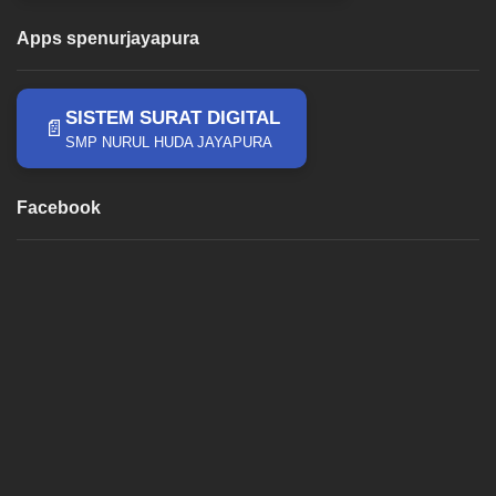
Apps spenurjayapura
SISTEM SURAT DIGITAL
📄
SMP NURUL HUDA JAYAPURA
Facebook