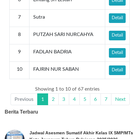
Detail
7
Sutra
Detail
8
PUTZAH SARI NURCAHYA
Detail
9
FADLAN BADRIA
Detail
10
FAJRIN NUR SABAN
Detail
Showing 1 to 10 of 67 entries
Previous
1
2
3
4
5
6
7
Next
Berita Terbaru
Jadwal Asesmen Sumatif Akhir Kelas IX SMP/MTs