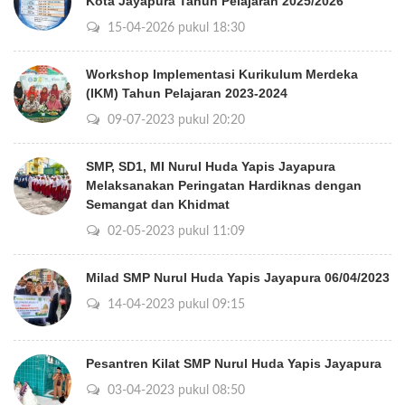
Kota Jayapura Tahun Pelajaran 2025/2026
15-04-2026 pukul 18:30
Workshop Implementasi Kurikulum Merdeka
(IKM) Tahun Pelajaran 2023-2024
09-07-2023 pukul 20:20
SMP, SD1, MI Nurul Huda Yapis Jayapura
Melaksanakan Peringatan Hardiknas dengan
Semangat dan Khidmat
02-05-2023 pukul 11:09
Milad SMP Nurul Huda Yapis Jayapura 06/04/2023
14-04-2023 pukul 09:15
Pesantren Kilat SMP Nurul Huda Yapis Jayapura
03-04-2023 pukul 08:50