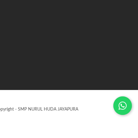
opyright - SMP NURUL HUDA JAYAPURA