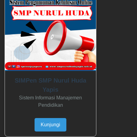
SIMPen SMP Nurul Huda
Yapis
Sistem Informasi Manajemen
Pendidikan
Kunjungi