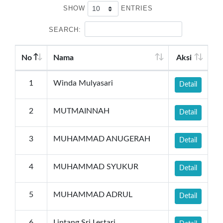
SHOW
ENTRIES
SEARCH:
No
Nama
Aksi
1
Winda Mulyasari
Detail
2
MUTMAINNAH
Detail
3
MUHAMMAD ANUGERAH
Detail
4
MUHAMMAD SYUKUR
Detail
5
MUHAMMAD ADRUL
Detail
6
Lintang Sri Lestari