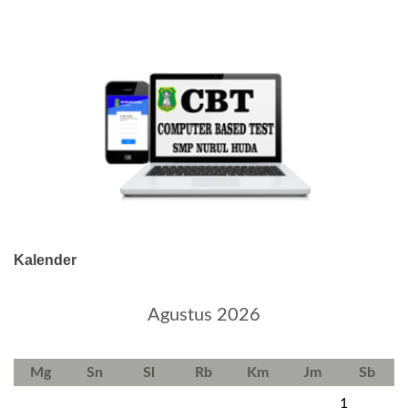
Kalender
Agustus 2026
Mg
Sn
Sl
Rb
Km
Jm
Sb
1