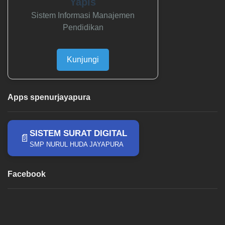
Yapis
Sistem Informasi Manajemen
Pendidikan
Kunjungi
Apps spenurjayapura
SISTEM SURAT DIGITAL
📄
SMP NURUL HUDA JAYAPURA
Facebook