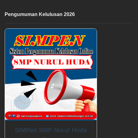
Pengumuman Kelulusan 2026
SIMPen SMP Nurul Huda