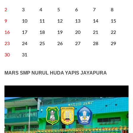
2
3
4
5
6
7
8
9
10
11
12
13
14
15
16
17
18
19
20
21
22
23
24
25
26
27
28
29
30
31
MARS SMP NURUL HUDA YAPIS JAYAPURA