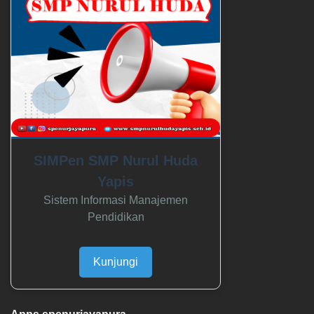
SIMPen SMP Nurul Huda
Yapis
Sistem Informasi Manajemen
Pendidikan
Kunjungi