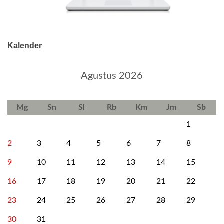
Kalender
Agustus 2026
Mg
Sn
Sl
Rb
Km
Jm
Sb
1
2
3
4
5
6
7
8
9
10
11
12
13
14
15
16
17
18
19
20
21
22
23
24
25
26
27
28
29
30
31