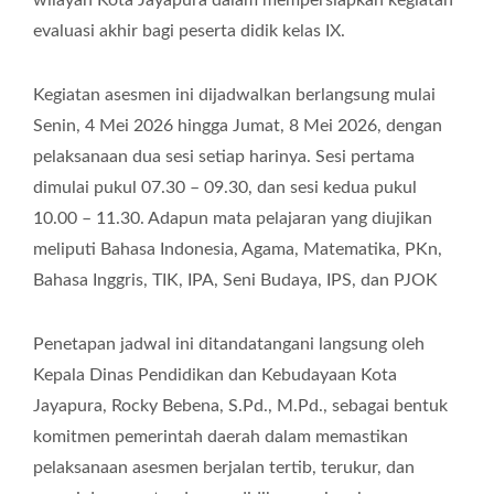
wilayah Kota Jayapura dalam mempersiapkan kegiatan
evaluasi akhir bagi peserta didik kelas IX.
Kegiatan asesmen ini dijadwalkan berlangsung mulai
Senin, 4 Mei 2026 hingga Jumat, 8 Mei 2026, dengan
pelaksanaan dua sesi setiap harinya. Sesi pertama
dimulai pukul 07.30 – 09.30, dan sesi kedua pukul
10.00 – 11.30. Adapun mata pelajaran yang diujikan
meliputi Bahasa Indonesia, Agama, Matematika, PKn,
Bahasa Inggris, TIK, IPA, Seni Budaya, IPS, dan PJOK
Penetapan jadwal ini ditandatangani langsung oleh
Kepala Dinas Pendidikan dan Kebudayaan Kota
Jayapura, Rocky Bebena, S.Pd., M.Pd., sebagai bentuk
komitmen pemerintah daerah dalam memastikan
pelaksanaan asesmen berjalan tertib, terukur, dan