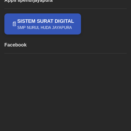
Apps spenurjayapura
SISTEM SURAT DIGITAL
📄
SMP NURUL HUDA JAYAPURA
Facebook