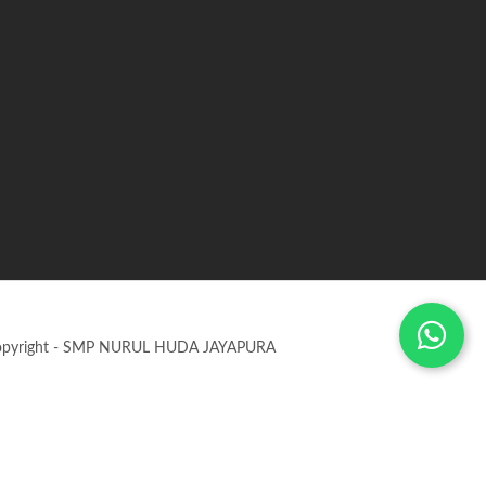
opyright - SMP NURUL HUDA JAYAPURA