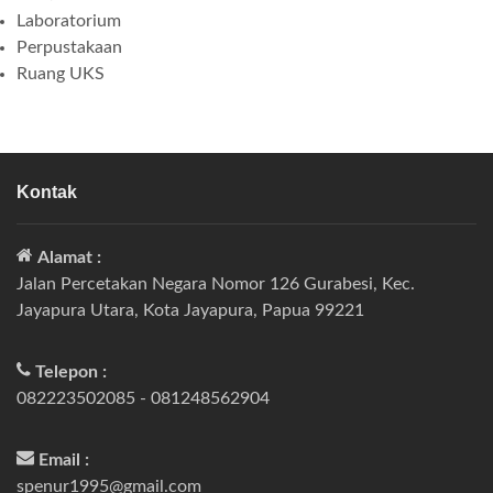
Laboratorium
Perpustakaan
Ruang UKS
Kontak
Alamat :
Jalan Percetakan Negara Nomor 126 Gurabesi, Kec.
Jayapura Utara, Kota Jayapura, Papua 99221
Telepon :
082223502085 - 081248562904
Email :
spenur1995@gmail.com