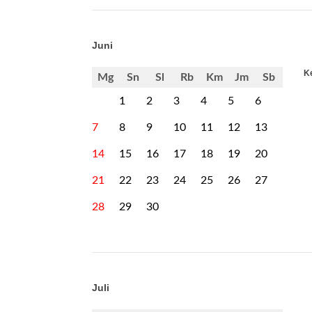
Juni
Ke
Mg
Sn
Sl
Rb
Km
Jm
Sb
1
2
3
4
5
6
7
8
9
10
11
12
13
14
15
16
17
18
19
20
21
22
23
24
25
26
27
28
29
30
Juli