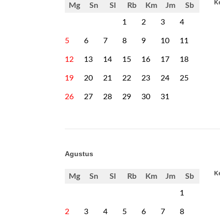
Ke
Mg
Sn
Sl
Rb
Km
Jm
Sb
1
2
3
4
5
6
7
8
9
10
11
12
13
14
15
16
17
18
19
20
21
22
23
24
25
26
27
28
29
30
31
Agustus
K
Mg
Sn
Sl
Rb
Km
Jm
Sb
1
2
3
4
5
6
7
8