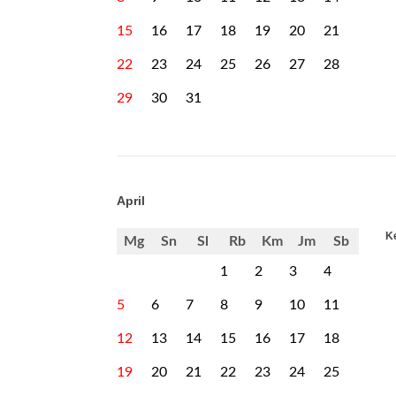
15
16
17
18
19
20
21
22
23
24
25
26
27
28
29
30
31
April
Ke
Mg
Sn
Sl
Rb
Km
Jm
Sb
1
2
3
4
5
6
7
8
9
10
11
12
13
14
15
16
17
18
19
20
21
22
23
24
25