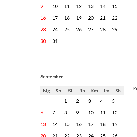
9
10
11
12
13
14
15
16
17
18
19
20
21
22
23
24
25
26
27
28
29
30
31
September
K
Mg
Sn
Sl
Rb
Km
Jm
Sb
1
2
3
4
5
6
7
8
9
10
11
12
13
14
15
16
17
18
19
20
21
22
23
24
25
26