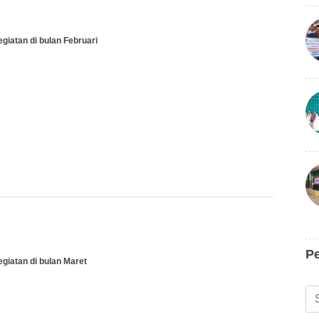
giatan di bulan Februari
P
giatan di bulan Maret