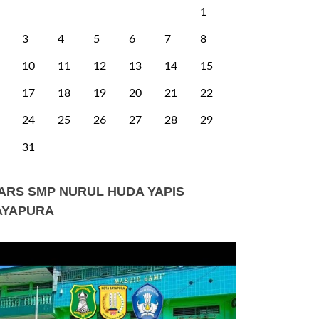
1
3
4
5
6
7
8
10
11
12
13
14
15
17
18
19
20
21
22
24
25
26
27
28
29
31
ARS SMP NURUL HUDA YAPIS
AYAPURA