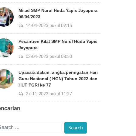
Milad SMP Nurul Huda Yapis Jayapura
06/04/2023
14-04-2023 pukul 09:15
Pesantren Kilat SMP Nurul Huda Yapis
Jayapura
03-04-2023 pukul 08:50
Upacara dalam rangka peringatan Hari
Guru Nasional ( HGN) Tahun 2022 dan
HUT PGRI ke 77
27-11-2022 pukul 11:27
encarian