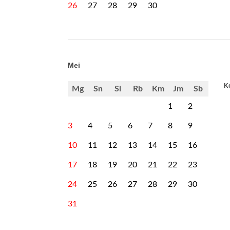
26
27
28
29
30
Mei
Ke
Mg
Sn
Sl
Rb
Km
Jm
Sb
1
2
3
4
5
6
7
8
9
10
11
12
13
14
15
16
17
18
19
20
21
22
23
24
25
26
27
28
29
30
31