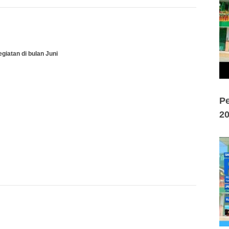
giatan di bulan Juni
Pe
2