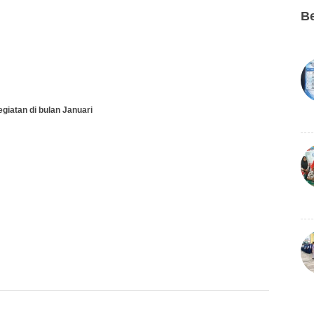
Be
giatan di bulan Januari