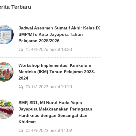
rita Terbaru
Jadwal Asesmen Sumatif Akhir Kelas IX
SMP/MTs Kota Jayapura Tahun
Pelajaran 2025/2026
15-04-2026 pukul 18:30
Workshop Implementasi Kurikulum
Merdeka (IKM) Tahun Pelajaran 2023-
2024
09-07-2023 pukul 20:20
SMP, SD1, MI Nurul Huda Yapis
Jayapura Melaksanakan Peringatan
Hardiknas dengan Semangat dan
Khidmat
02-05-2023 pukul 11:09