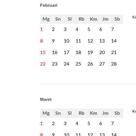
Februari
Ke
Mg
Sn
Sl
Rb
Km
Jm
Sb
1
2
3
4
5
6
7
8
9
10
11
12
13
14
15
16
17
18
19
20
21
22
23
24
25
26
27
28
Maret
Ke
Mg
Sn
Sl
Rb
Km
Jm
Sb
1
2
3
4
5
6
7
8
9
10
11
12
13
14