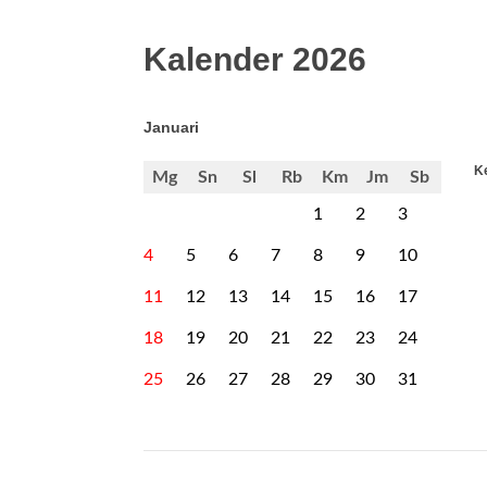
Kalender 2026
Januari
Ke
Mg
Sn
Sl
Rb
Km
Jm
Sb
1
2
3
4
5
6
7
8
9
10
11
12
13
14
15
16
17
18
19
20
21
22
23
24
25
26
27
28
29
30
31