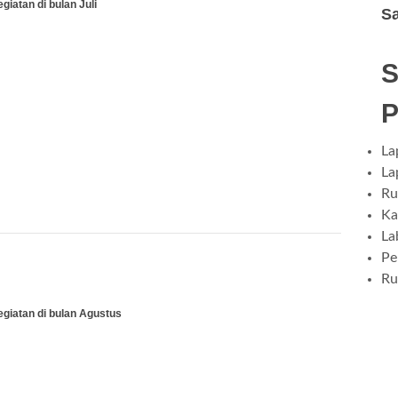
giatan di bulan Juli
S
La
La
Ru
Ka
La
Pe
Ru
egiatan di bulan Agustus