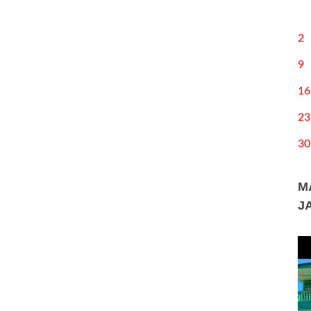
2
9
16
23
30
M
J