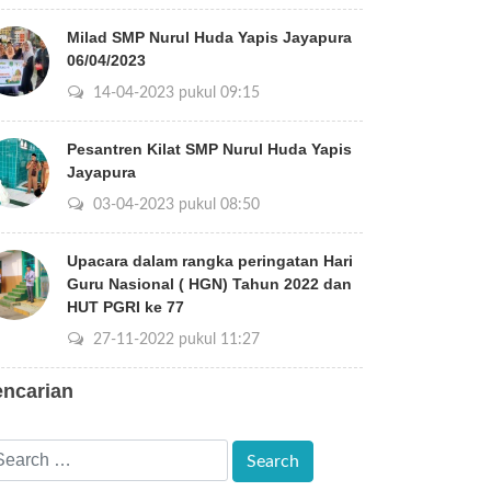
Milad SMP Nurul Huda Yapis Jayapura
06/04/2023
14-04-2023 pukul 09:15
Pesantren Kilat SMP Nurul Huda Yapis
Jayapura
03-04-2023 pukul 08:50
Upacara dalam rangka peringatan Hari
Guru Nasional ( HGN) Tahun 2022 dan
HUT PGRI ke 77
27-11-2022 pukul 11:27
encarian