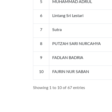
5
MUHAMMAD ADRUL
6
Lintang Sri Lestari
7
Sutra
8
PUTZAH SARI NURCAHYA
9
FADLAN BADRIA
10
FAJRIN NUR SABAN
Showing 1 to 10 of 67 entries