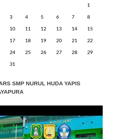
1
3
4
5
6
7
8
10
11
12
13
14
15
17
18
19
20
21
22
24
25
26
27
28
29
31
ARS SMP NURUL HUDA YAPIS
AYAPURA