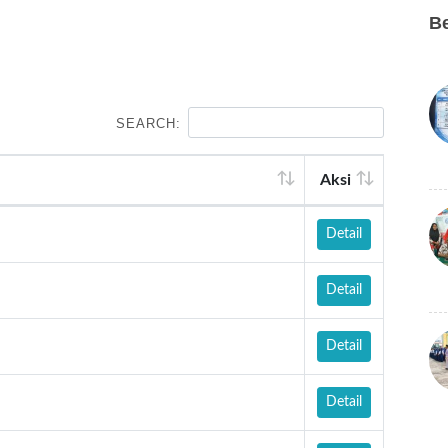
Be
SEARCH:
Aksi
Detail
Detail
Detail
Detail