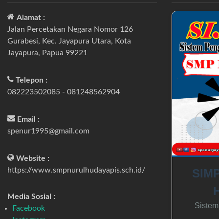
Alamat :
Jalan Percetakan Negara Nomor 126
Gurabesi, Kec. Jayapura Utara, Kota
Jayapura, Papua 99221
Telepon :
082223502085 - 081248562904
Email :
spenur1995@gmail.com
Website :
https://www.smpnurulhudayapis.sch.id/
SIMP
Media Sosial :
Sistem
Facebook