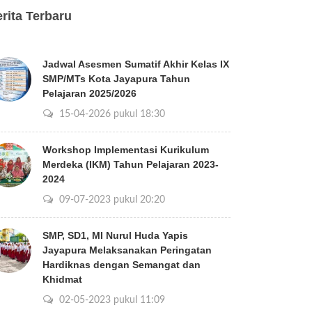
rita Terbaru
Jadwal Asesmen Sumatif Akhir Kelas IX
SMP/MTs Kota Jayapura Tahun
Pelajaran 2025/2026
15-04-2026 pukul 18:30
Workshop Implementasi Kurikulum
Merdeka (IKM) Tahun Pelajaran 2023-
2024
09-07-2023 pukul 20:20
SMP, SD1, MI Nurul Huda Yapis
Jayapura Melaksanakan Peringatan
Hardiknas dengan Semangat dan
Khidmat
02-05-2023 pukul 11:09