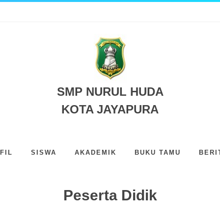
DA JAYAPURA
SMP NURUL HUDA
KOTA JAYAPURA
FIL
SISWA
AKADEMIK
BUKU TAMU
BERI
Peserta Didik