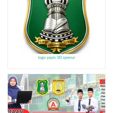
logo yapis 3D spenur