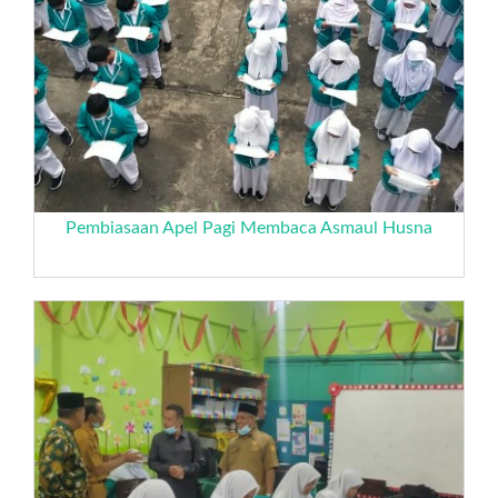
Pembiasaan Apel Pagi Membaca Asmaul Husna