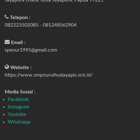
Telepon :
082223502085 - 081248562904
Email :
spenur1995@gmail.com
Website :
https://www.smpnurulhudayapis.sch.id/
Media Sosial :
Facebook
Instagram
Youtube
Whatsapp