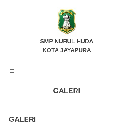
SMP NURUL HUDA
KOTA JAYAPURA
GALERI
GALERI