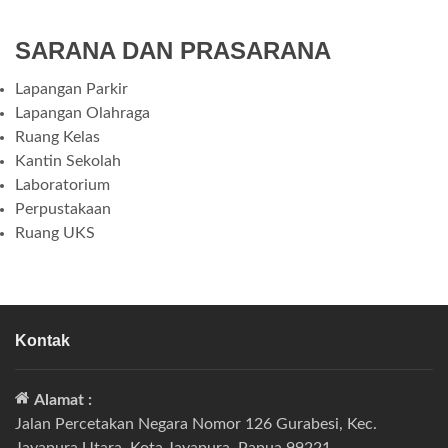
SARANA DAN PRASARANA
Lapangan Parkir
Lapangan Olahraga
Ruang Kelas
Kantin Sekolah
Laboratorium
Perpustakaan
Ruang UKS
Kontak
Alamat :
Jalan Percetakan Negara Nomor 126 Gurabesi, Kec.
Jayapura Utara, Kota Jayapura, Papua 99221