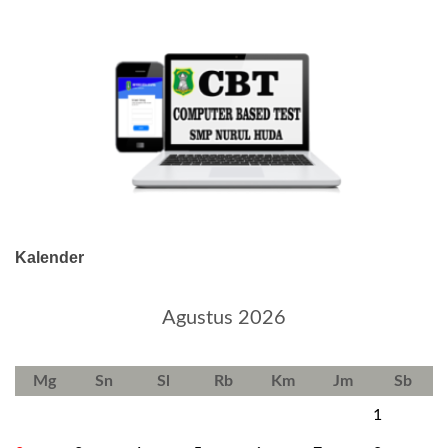
Kalender
Agustus 2026
Mg
Sn
Sl
Rb
Km
Jm
Sb
1