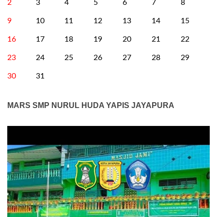
2
3
4
5
6
7
8
9
10
11
12
13
14
15
16
17
18
19
20
21
22
23
24
25
26
27
28
29
30
31
MARS SMP NURUL HUDA YAPIS JAYAPURA