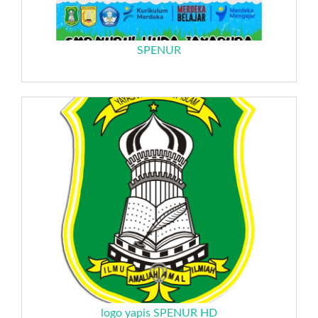
SPENUR
logo yapis SPENUR HD