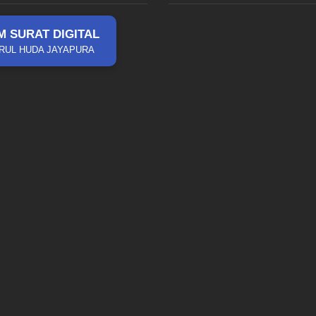
M SURAT DIGITAL
RUL HUDA JAYAPURA