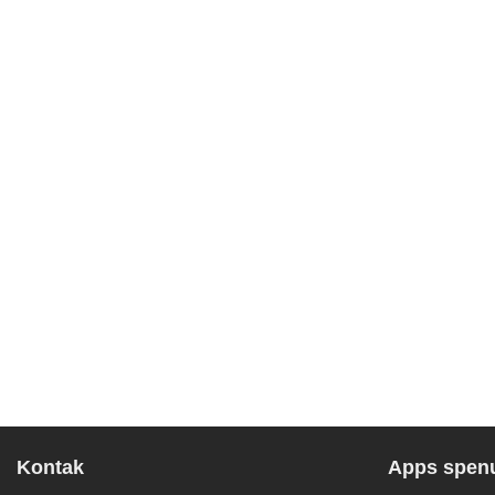
Kontak
Apps spenu