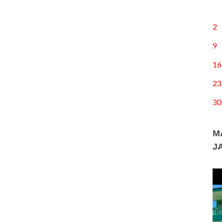
2
9
16
23
30
M
J