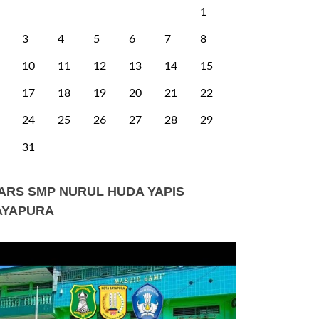
1
3
4
5
6
7
8
10
11
12
13
14
15
17
18
19
20
21
22
24
25
26
27
28
29
31
ARS SMP NURUL HUDA YAPIS
AYAPURA