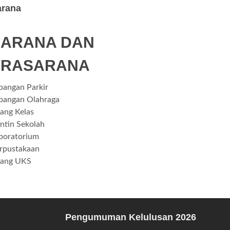
arana
SARANA DAN
PRASARANA
pangan Parkir
pangan Olahraga
ang Kelas
ntin Sekolah
boratorium
rpustakaan
ang UKS
Pengumuman Kelulusan 2026