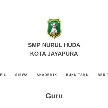
DA JAYAPURA
SMP NURUL HUDA
KOTA JAYAPURA
FIL
SISWA
AKADEMIK
BUKU TAMU
BERI
Guru