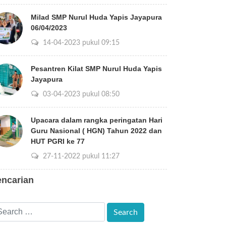
Milad SMP Nurul Huda Yapis Jayapura
06/04/2023
14-04-2023 pukul 09:15
Pesantren Kilat SMP Nurul Huda Yapis
Jayapura
03-04-2023 pukul 08:50
Upacara dalam rangka peringatan Hari
Guru Nasional ( HGN) Tahun 2022 dan
HUT PGRI ke 77
27-11-2022 pukul 11:27
encarian