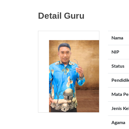
Detail Guru
Nama
NIP
Status
Pendidi
Mata Pe
Jenis Ke
Agama