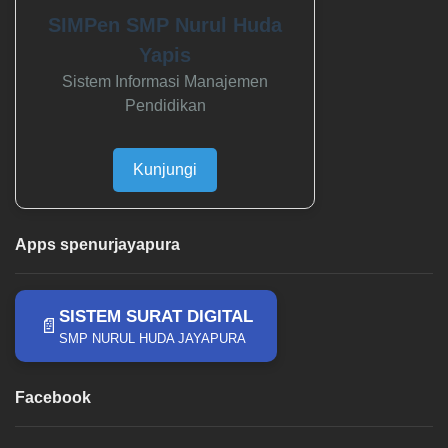
SIMPen SMP Nurul Huda
Yapis
Sistem Informasi Manajemen
Pendidikan
Kunjungi
Apps spenurjayapura
SISTEM SURAT DIGITAL
📄
SMP NURUL HUDA JAYAPURA
Facebook