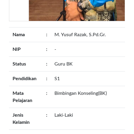
Nama
:
M. Yusuf Razak, S.Pd.Gr.
NIP
:
-
Status
:
Guru BK
Pendidikan
:
S1
Mata
:
Bimbingan Konseling(BK)
Pelajaran
Jenis
:
Laki-Laki
Kelamin