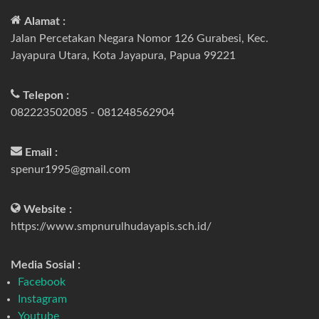
Alamat :
Jalan Percetakan Negara Nomor 126 Gurabesi, Kec.
Jayapura Utara, Kota Jayapura, Papua 99221
Telepon :
082223502085 - 081248562904
Email :
spenur1995@gmail.com
Website :
https://www.smpnurulhudayapis.sch.id/
Media Sosial :
Facebook
Instagram
Youtube