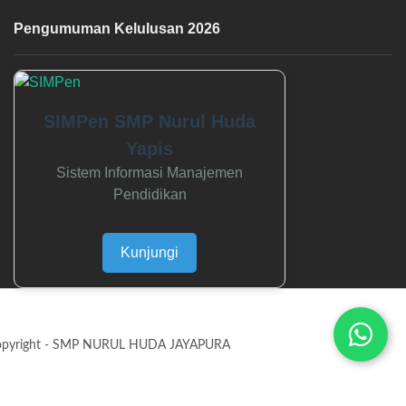
Pengumuman Kelulusan 2026
SIMPen SMP Nurul Huda
Yapis
Sistem Informasi Manajemen
Pendidikan
Kunjungi
opyright - SMP NURUL HUDA JAYAPURA