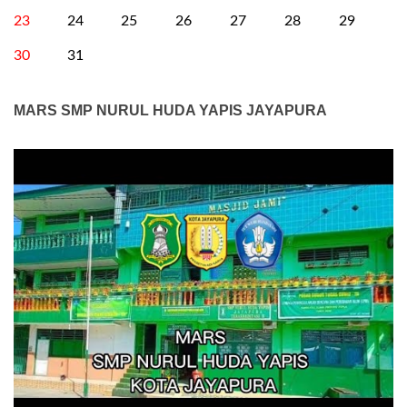
23
24
25
26
27
28
29
30
31
MARS SMP NURUL HUDA YAPIS JAYAPURA