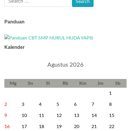
Panduan
Kalender
Agustus 2026
Mg
Sn
Sl
Rb
Km
Jm
Sb
1
2
3
4
5
6
7
8
9
10
11
12
13
14
15
16
17
18
19
20
21
22