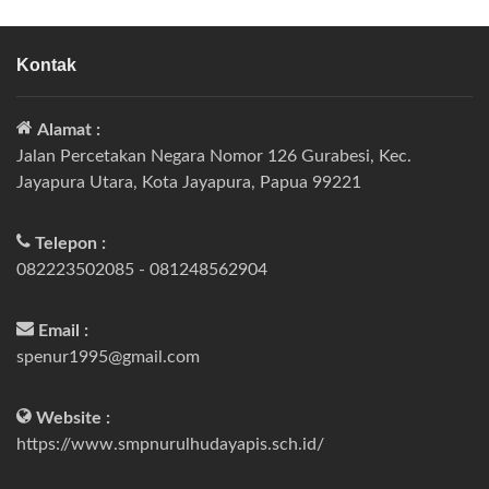
Kontak
Alamat :
Jalan Percetakan Negara Nomor 126 Gurabesi, Kec.
Jayapura Utara, Kota Jayapura, Papua 99221
Telepon :
082223502085 - 081248562904
Email :
spenur1995@gmail.com
Website :
https://www.smpnurulhudayapis.sch.id/