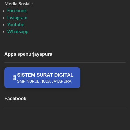
Media Sosial :
Facebook
Instagram
Youtube
Whatsapp
Apps spenurjayapura
SISTEM SURAT DIGITAL
📄
SMP NURUL HUDA JAYAPURA
Facebook