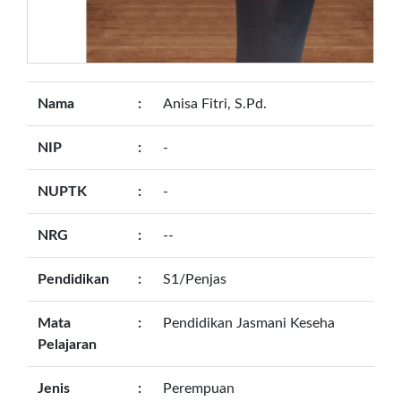
Nama
:
Anisa Fitri, S.Pd.
NIP
:
-
NUPTK
:
-
NRG
:
--
Pendidikan
:
S1/Penjas
Mata
:
Pendidikan Jasmani Keseha
Pelajaran
Jenis
:
Perempuan